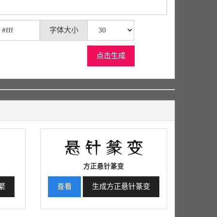
字体大小
点击生成
方正悬针篆变
繁
查看
生成方正悬针篆变