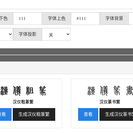
下色
字体上色
字体背景
字体投影
汉仪粗篆繁
汉仪篆书繁
查看
生成汉仪粗篆繁
查看
生成汉仪篆书