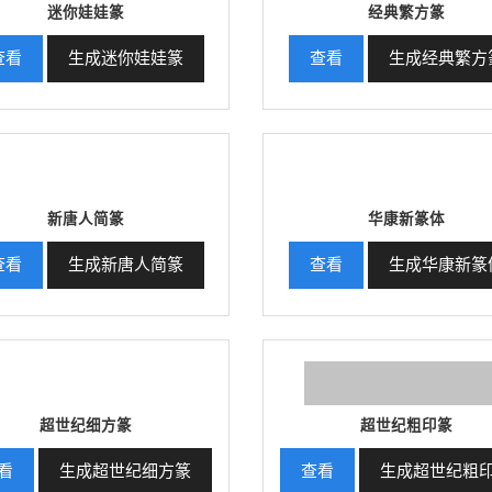
迷你娃娃篆
经典繁方篆
查看
生成迷你娃娃篆
查看
生成经典繁方
新唐人简篆
华康新篆体
查看
生成新唐人简篆
查看
生成华康新篆
超世纪细方篆
超世纪粗印篆
看
生成超世纪细方篆
查看
生成超世纪粗