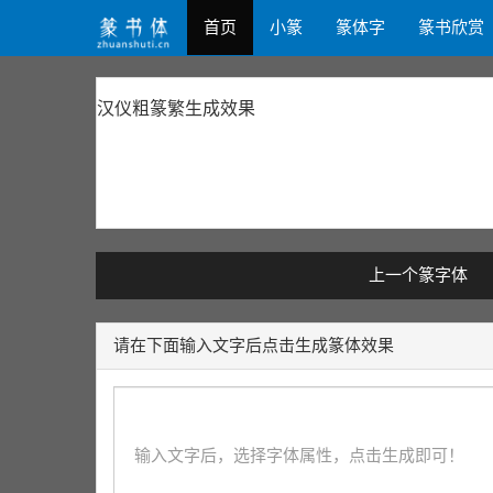
首页
小篆
篆体字
篆书欣赏
汉仪粗篆繁生成效果
上一个篆字体
请在下面输入文字后点击生成篆体效果