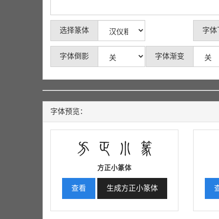
选择篆体
字体
字体倒影
字体渐变
字体预览：
方正小篆体
查看
生成方正小篆体