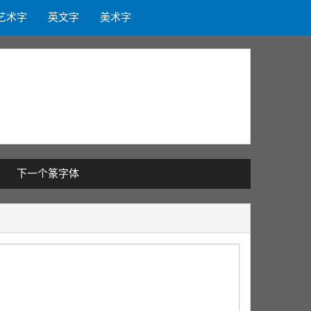
艺术字
英文字
美术字
下一个篆字体