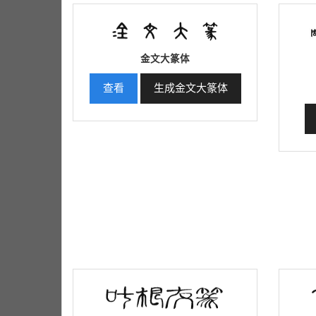
金文大篆体
查看
生成金文大篆体