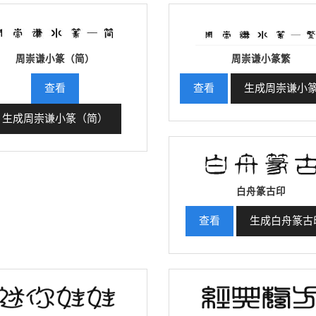
周崇谦小篆（简）
周崇谦小篆繁
查看
查看
生成周崇谦小
生成周崇谦小篆（简）
白舟篆古印
查看
生成白舟篆古