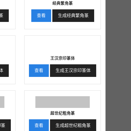
经典繁角篆
篆
查看
生成经典繁角篆
王汉宗印篆体
体
查看
生成王汉宗印篆体
超世纪粗角篆
印篆
查看
生成超世纪粗角篆