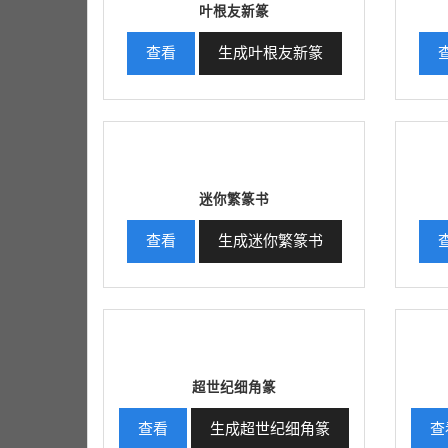
叶根友新篆
查看
生成叶根友新篆
迷你繁篆书
查看
生成迷你繁篆书
超世纪细角篆
查看
生成超世纪细角篆
查