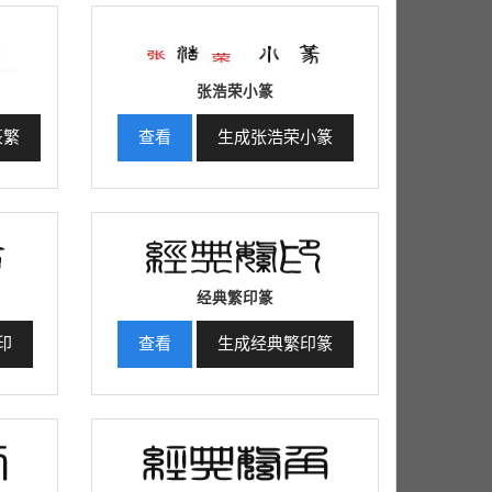
张浩荣小篆
篆繁
查看
生成张浩荣小篆
经典繁印篆
印
查看
生成经典繁印篆